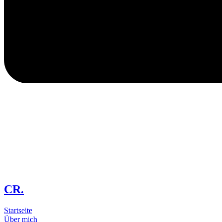
CR.
Startseite
Über mich